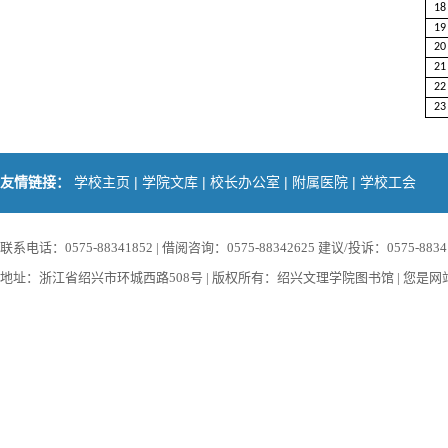
18
19
20
21
22
23
|
|
|
|
友情链接：
学校主页
学院文库
校长办公室
附属医院
学校工会
联系电话：0575-88341852 | 借阅咨询：0575-88342625 建议/投诉：0575-88341852
地址：浙江省绍兴市环城西路508号 | 版权所有：绍兴文理学院图书馆 | 您是网