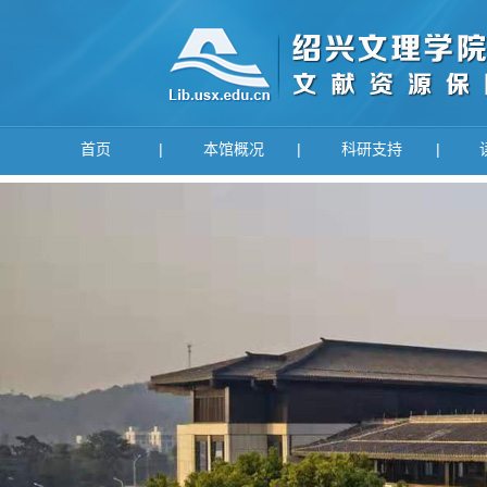
首页
|
本馆概况
|
科研支持
|