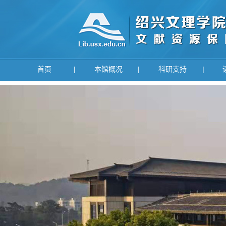
首页
|
本馆概况
|
科研支持
|