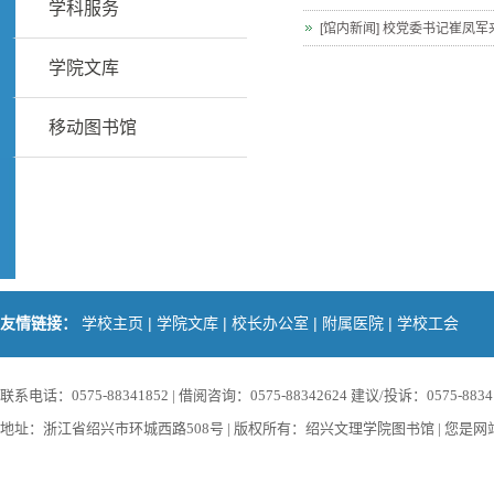
学科服务
[馆内新闻] 校党委书记崔凤
学院文库
移动图书馆
|
|
|
|
友情链接：
学校主页
学院文库
校长办公室
附属医院
学校工会
联系电话：0575-88341852 | 借阅咨询：0575-88342624 建议/投诉：0575-88341852
地址：浙江省绍兴市环城西路508号 | 版权所有：绍兴文理学院图书馆 | 您是网