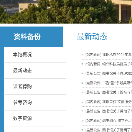
最新动态
资料备份
本馆概况
[馆内新闻] 我馆承办202
[馆内新闻] 绍兴科技局副局
最新动态
[最新公告] 图书馆关于办理2
[最新公告] 书香“童”行 最
读者荐购
[最新公告] 图书馆关于馆际
参考咨询
[馆内新闻] 我馆荣获“文献服
[最新公告] 图书馆关于劳动
数字资源
[馆内新闻] 阅书阅心·滋学
[最新公告] 图书馆关于清明