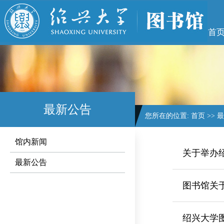
首
最新公告
您所在的位置:
首页
>>
最
馆内新闻
关于举办绍兴
最新公告
图书馆关于
绍兴大学