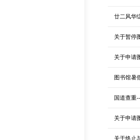
廿二风华绽 
关于暂停
关于申请
图书馆暑
国道查重-
关于申请
关于终止