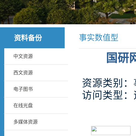
事实数值型
资料备份
国研
中文资源
西文资源
资源类别：
电子图书
访问类型：
在线光盘
多媒体资源