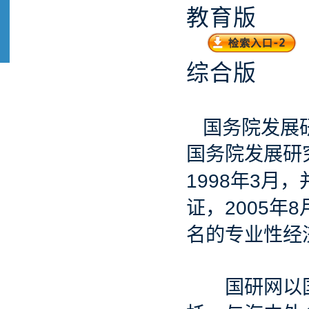
教育版
综合版
国务院发展
国务院发展研
1998
3
年
月，
2005
8
证，
年
名的专业性经
国研网以国