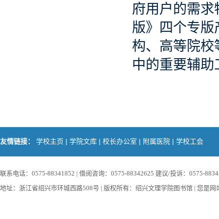
府用户的需求
版》四个专版
构、高等院校
中的重要辅助
|
|
|
|
友情链接：
学校主页
学院文库
校长办公室
附属医院
学校工会
联系电话：0575-88341852 | 借阅咨询：0575-88342625 建议/投诉：0575-88341852
地址：浙江省绍兴市环城西路508号 | 版权所有：绍兴文理学院图书馆 | 您是网