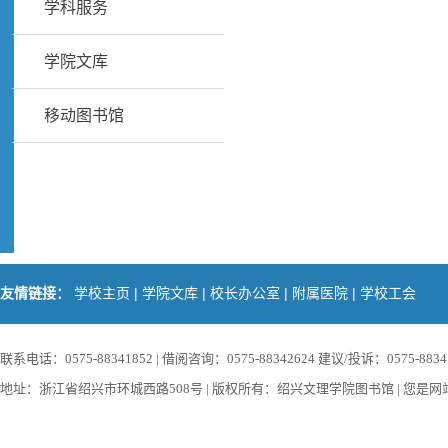
学科服务
学院文库
移动图书馆
|
|
|
|
友情链接：
学校主页
学院文库
校长办公室
附属医院
学校工会
联系电话：0575-88341852 | 借阅咨询：0575-88342624 建议/投诉：0575-88341852
地址：浙江省绍兴市环城西路508号 | 版权所有：绍兴文理学院图书馆 | 您是网