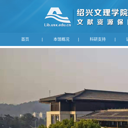
首页
|
本馆概况
|
科研支持
|