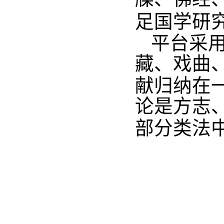
足国学研
平台采
藏、戏曲
献归纳在
论是方志
部分类法