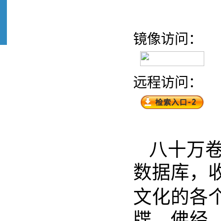
镜像访问：
远程访问：
八十万
数据库，
文化的各
牒、佛经