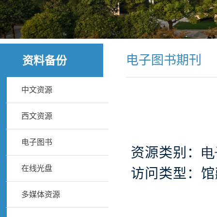
电子图书期刊
资料备份
中文资源
西文资源
电子图书
资源类别：
电
在线光盘
访问类型：馆
多媒体资源