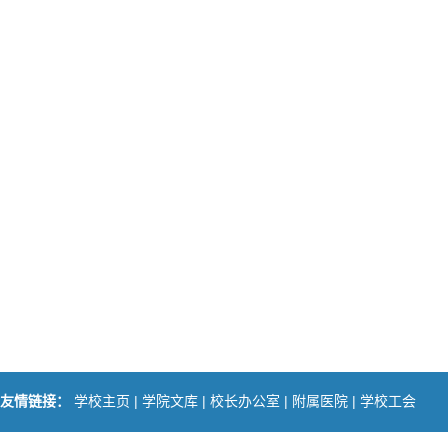
|
|
|
|
友情链接：
学校主页
学院文库
校长办公室
附属医院
学校工会