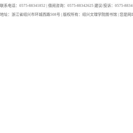
联系电话：0575-88341852 | 借阅咨询：0575-88342625 建议/投诉：0575-88341852
地址：浙江省绍兴市环城西路508号 | 版权所有：绍兴文理学院图书馆 | 您是网