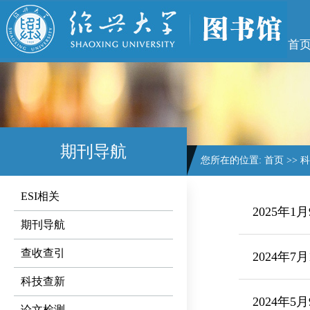
首
期刊导航
您所在的位置:
首页
>>
科
ESI相关
2025年1
期刊导航
查收查引
2024年7
科技查新
2024年5
论文检测