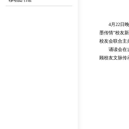
4
月
22
日
墨传情
”
校友新
校友会联合主
诵读会在
顾校友文脉传