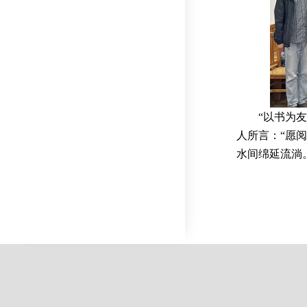
“以书为
人所言：“愿
水间绵延流淌