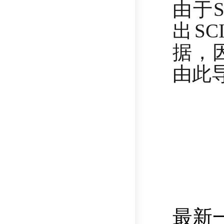
由于
出S
据，
由此导
最新