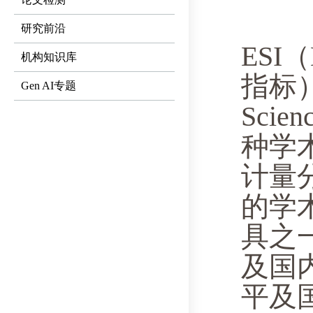
研究前沿
ESI（E
机构知识库
指标）
Gen AI专题
Scie
种学
计量
的学
具之
及国
平及