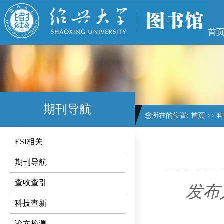
首
期刊导航
您所在的位置:
首页
>>
科
ESI相关
期刊导航
查收查引
发布
科技查新
论文检测