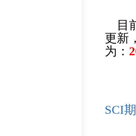
目前最
更新
为：
SCI