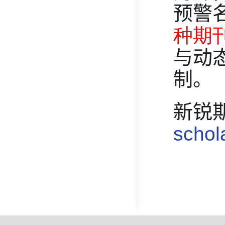
预警
种期
与动
制。
新锐
schol