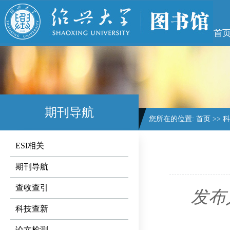
首
期刊导航
您所在的位置:
首页
>>
科
ESI相关
期刊导航
查收查引
发布
科技查新
论文检测