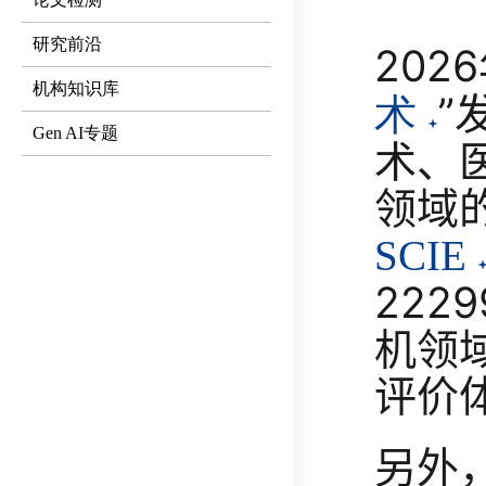
研究前沿
202
机构知识库
”
术
Gen AI专题
术、
领域
SCIE
222
机领
评价
另外