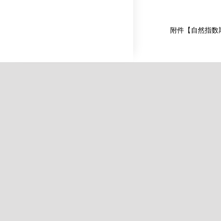
附件【
自然指数期